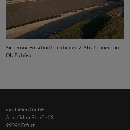
Sicherung Einschnittböschung i. Z. Straßenneubau
OU Eichfeld
vgs InGeo GmbH
Arnstädter Straße 28
99096 Erfurt