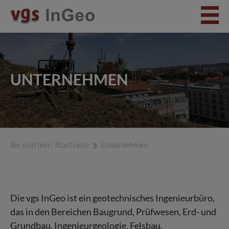
UNTERNEHMEN
Sie sind hier:
Startseite
Unternehmen
Die vgs
InGeo ist ein geotechnisches Ingenieurbüro,
das in den Bereichen Baugrund, Prüfwesen, Erd- und
Grundbau, Ingenieurgeologie, Felsbau,