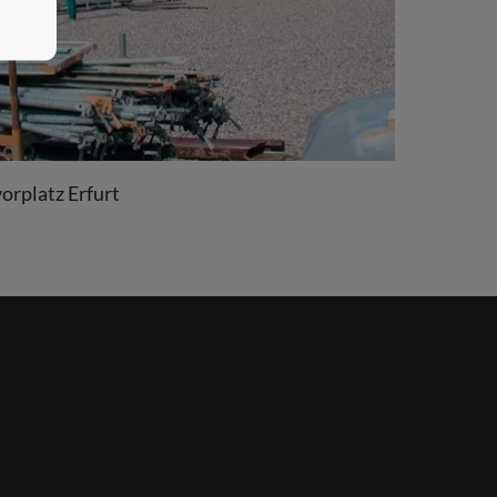
orplatz Erfurt